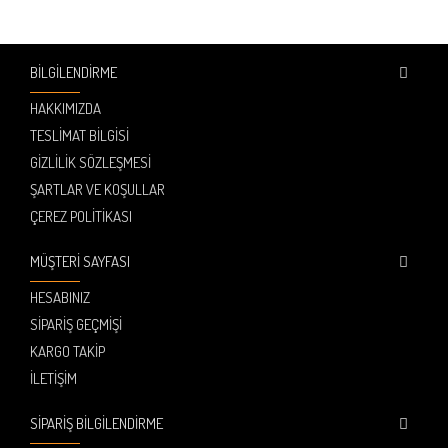
BILGILENDIRME
HAKKIMIZDA
TESLIMAT BILGISI
GIZLILIK SÖZLEŞMESI
ŞARTLAR VE KOŞULLAR
ÇEREZ POLITIKASI
MÜŞTERI SAYFASI
HESABINIZ
SIPARIŞ GEÇMIŞI
KARGO TAKIP
İLETIŞIM
SIPARIŞ BILGILENDIRME