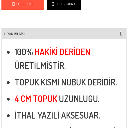
SEPETE EKLE
HEMEN SATIN AL
ÜRÜN BILGISI
100%
HAKİKİ DERİDEN
ÜRETİLMİSTİR.
TOPUK KISMI NUBUK DERİDİR.
4 CM TOPUK
UZUNLUGU.
İTHAL YAZİLİ AKSESUAR.