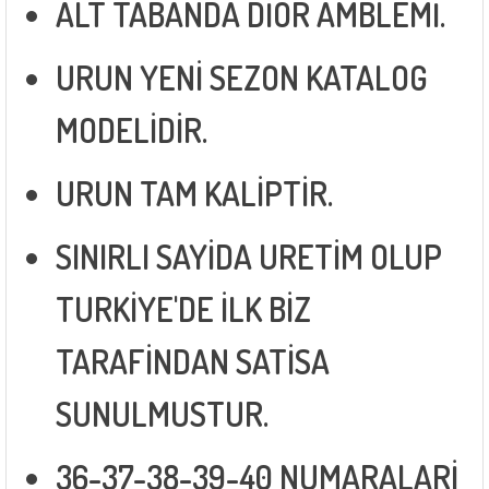
ALT TABANDA DİOR AMBLEMİ.
URUN YENİ SEZON KATALOG
MODELİDİR.
URUN TAM KALİPTİR.
SINIRLI SAYİDA URETİM OLUP
TURKİYE'DE İLK BİZ
TARAFİNDAN SATİSA
SUNULMUSTUR.
36-37-38-39-40 NUMARALARİ