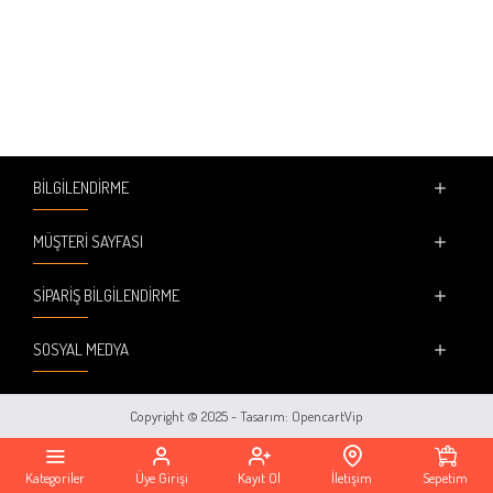
BILGILENDIRME
MÜŞTERI SAYFASI
SIPARIŞ BILGILENDIRME
SOSYAL MEDYA
Copyright © 2025 - Tasarım: OpencartVip
Kategoriler
Üye Girişi
Kayıt Ol
İletişim
Sepetim