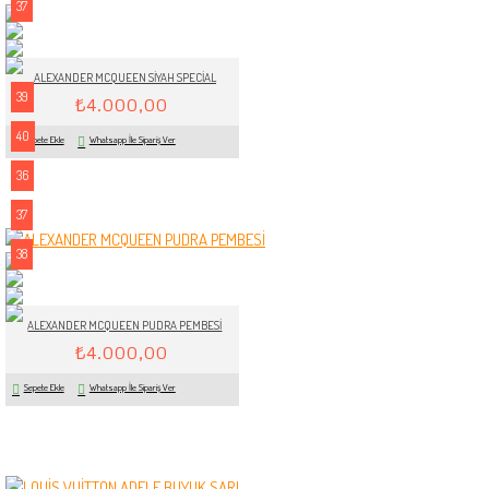
37
ALEXANDER MCQUEEN SİYAH SPECİAL
39
₺4.000,00
40
Sepete Ekle
Whatsapp İle Sipariş Ver
36
37
38
ALEXANDER MCQUEEN PUDRA PEMBESİ
₺4.000,00
Sepete Ekle
Whatsapp İle Sipariş Ver