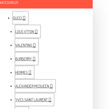
KATEGORILER
GUCCİ
LOUS VTTON
VALENTİNO
BURBERRY
HERMES
ALEXANDER MCQUEEN
YVES SAİNT LAURENT