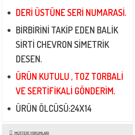
DERİ ÜSTÜNE SERİ NUMARASİ.
BİRBİRİNİ TAKİP EDEN BALİK
SİRTİ CHEVRON SİMETRİK
DESEN.
ÜRÜN KUTULU , TOZ TORBALİ
VE SERTİFİKALİ GÖNDERİM.
ÜRÜN ÖLCÜSÜ:24X14
MÜŞTERI YORUMLARI