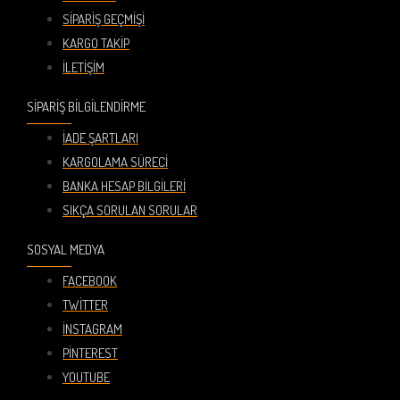
SIPARIŞ GEÇMIŞI
KARGO TAKIP
İLETIŞIM
SIPARIŞ BILGILENDIRME
İADE ŞARTLARI
KARGOLAMA SÜRECI
BANKA HESAP BILGILERI
SIKÇA SORULAN SORULAR
SOSYAL MEDYA
FACEBOOK
TWITTER
İNSTAGRAM
PINTEREST
YOUTUBE