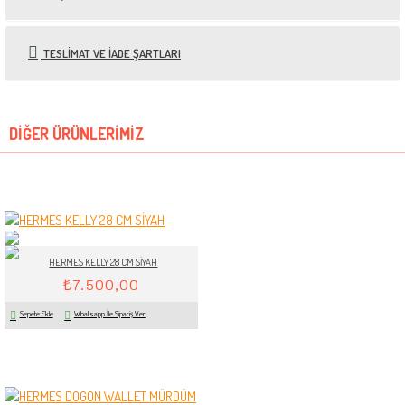
TESLIMAT VE İADE ŞARTLARI
DIĞER ÜRÜNLERIMIZ
HERMES KELLY 28 CM SİYAH
₺7.500,00
Sepete Ekle
Whatsapp İle Sipariş Ver