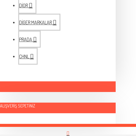
DİOR
DİGER MARKALAR
PRADA
CHNL
ALIŞVERIŞ SEPETINIZ