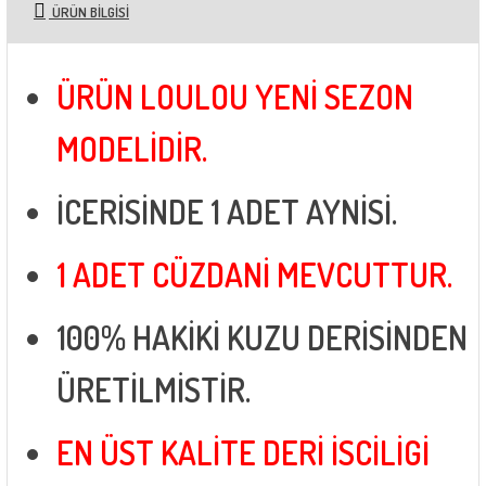
ÜRÜN BILGISI
ÜRÜN LOULOU YENİ SEZON
MODELİDİR.
İCERİSİNDE 1 ADET AYNİSİ.
1 ADET CÜZDANİ MEVCUTTUR.
100% HAKİKİ KUZU DERİSİNDEN
ÜRETİLMİSTİR.
EN ÜST KALİTE DERİ İSCİLİGİ